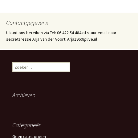
Contactgegevens
U kunt ons bereiken via Tel: 06 422 54 484 of stuur email naar
secretaresse Arja van der Voort: Arja1960@live.nl
Zoeken
naar:
Archieven
Categorieën
Geen categorieën